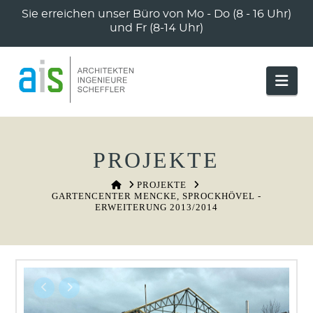
Sie erreichen unser Büro von Mo - Do (8 - 16 Uhr)
und Fr (8-14 Uhr)
Nav
PROJEKTE
HOME
PROJEKTE
GARTENCENTER MENCKE, SPROCKHÖVEL -
ERWEITERUNG 2013/2014