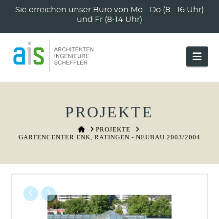
Sie erreichen unser Büro von Mo - Do (8 - 16 Uhr)
und Fr (8-14 Uhr)
Nav
PROJEKTE
HOME
PROJEKTE
GARTENCENTER ENK, RATINGEN - NEUBAU 2003/2004