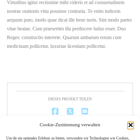
Virtutibus igitur rectissime mihi videris et ad consuetudinem
nostrae orationis vitia posuisse contraria. Te enim iudicem
aequum puto, modo quae dicat ille bene noris. Sint modo partes
vitae beatae. Cum praesertim illa perdiscere ludus esset. Duo
Reges: constructio interrete. Quarum ambarum rerum cum
medicinam pollicetur, luxuriae licentiam pollicetur.
DIESES PROJEKT TEILEN
Cookie-Zustimmung verwalten
Um dir ein optimales Erlebnis zu bieten, verwenden wir Technologien wie Cookies,