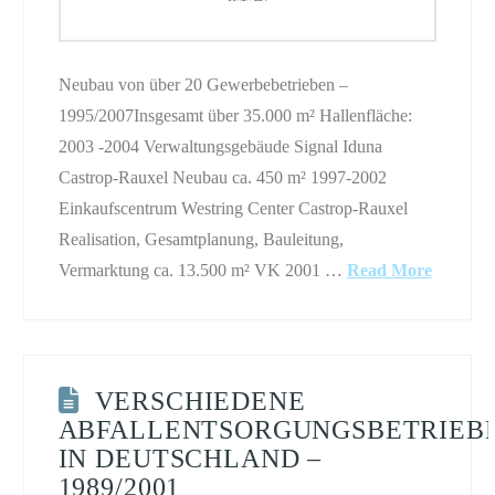
Neubau von über 20 Gewerbebetrieben –
1995/2007Insgesamt über 35.000 m² Hallenfläche:
2003 -2004 Verwaltungsgebäude Signal Iduna
Castrop-Rauxel Neubau ca. 450 m² 1997-2002
Einkaufscentrum Westring Center Castrop-Rauxel
Realisation, Gesamtplanung, Bauleitung,
Vermarktung ca. 13.500 m² VK 2001 …
Read More
VERSCHIEDENE
ABFALLENTSORGUNGSBETRIEB
IN DEUTSCHLAND –
1989/2001