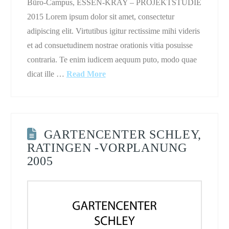
Büro-Campus, ESSEN-KRAY – PROJEKTSTUDIE
2015 Lorem ipsum dolor sit amet, consectetur
adipiscing elit. Virtutibus igitur rectissime mihi videris
et ad consuetudinem nostrae orationis vitia posuisse
contraria. Te enim iudicem aequum puto, modo quae
dicat ille …
Read More
GARTENCENTER SCHLEY,
RATINGEN -VORPLANUNG
2005