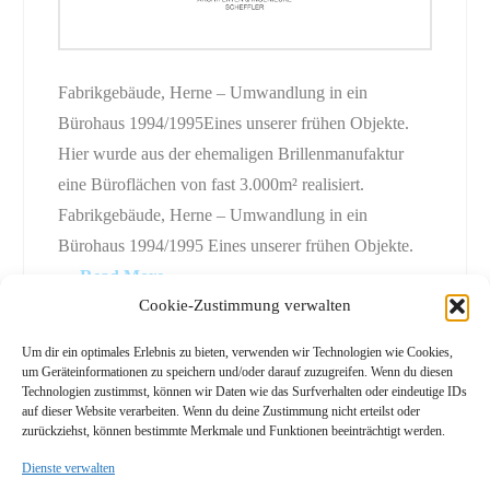
Fabrikgebäude, Herne – Umwandlung in ein
Bürohaus 1994/1995Eines unserer frühen Objekte.
Hier wurde aus der ehemaligen Brillenmanufaktur
eine Büroflächen von fast 3.000m² realisiert.
Fabrikgebäude, Herne – Umwandlung in ein
Bürohaus 1994/1995 Eines unserer frühen Objekte.
…
Read More
Cookie-Zustimmung verwalten
Um dir ein optimales Erlebnis zu bieten, verwenden wir Technologien wie Cookies,
um Geräteinformationen zu speichern und/oder darauf zuzugreifen. Wenn du diesen
Technologien zustimmst, können wir Daten wie das Surfverhalten oder eindeutige IDs
auf dieser Website verarbeiten. Wenn du deine Zustimmung nicht erteilst oder
zurückziehst, können bestimmte Merkmale und Funktionen beeinträchtigt werden.
HOME
BÜRO
PROJEKTE
PRESSE
DATENSCHUTZHINWEIS
IMPRESSUM
Dienste verwalten
COOKIE-RICHTLINIE (EU)